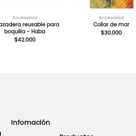
Accesorios
Accesorios
azadera reusable para
Collar de mar
boquilla - Haba
$
30.000
$
42.000
Infomación
a