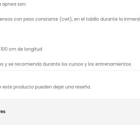
a apnea son:
ensos con peso constante (cwt), en el tobillo durante la inmers
e 100 cm de longitud
nes y se recomienda durante los cursos y los entrenamientos
o este producto pueden dejar una reseña.
res