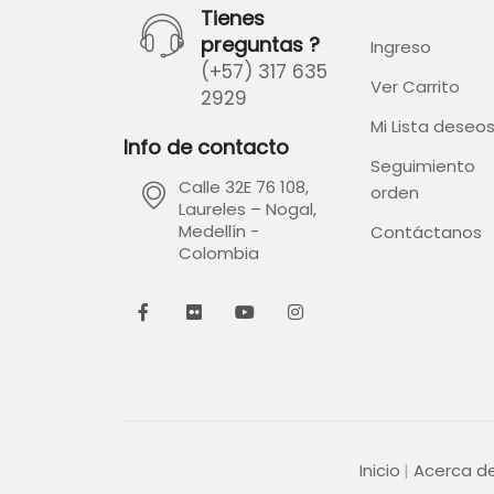
Tienes
preguntas ?
Ingreso
(+57) 317 635
Ver Carrito
2929
Mi Lista deseo
Info de contacto
Seguimiento
Calle 32E 76 108,
orden
Laureles – Nogal,
Medellín -
Contáctanos
Colombia
Inicio
Acerca d