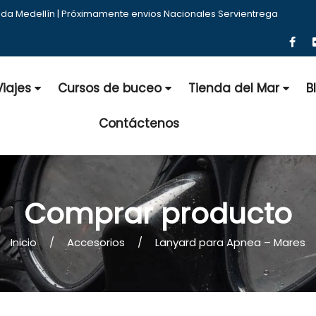
nda Medellín | Próximamente envios Nacionales Servientrega
Viajes
Cursos de buceo
Tienda del Mar
B
Contáctenos
Comprar producto
Inicio
Accesorios
Lanyard para Apnea – Mares