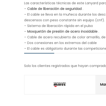
Las características técnicas de este Lanyard par
–
Cable de liberación de seguridad
.
– El cable se lleva en la muñeca durante los desc
descensos con peso constante sin equipo (cnf).
– Sistema de liberación rápida en el pulso
–
Mosquetón de presión de acero inoxidable
.
– Cable de acero recubierto de color amarillo, d
– Dos conexiones en los extremos del cable
– El cable es obligatorio durante las competicio
Solo los clientes registrados que hayan comprad
Ma