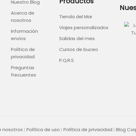
Productos
Nuestro Blog
Nues
Acerca de
Tienda del Mar
nosotros
Viajes personalizados
Información
s
envíos
Salidas del mes
Política de
Cursos de buceo
privacidad
P.Q.R.S
Preguntas
frecuentes
e nosotros
Política de uso
Política de privacidad
Blog Cor