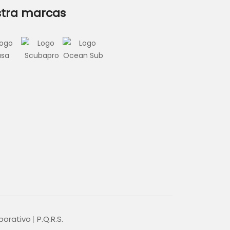
tra marcas
porativo
P.Q.R.S.