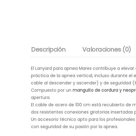
Descripción
Valoraciones (0)
El Lanyard para apnea Mares contribuye a elevar 
práctica de la apnea vertical, incluso durante el
cable al descender y ascender) y de seguridad (t
Compuesto por un
manguito de cordura y neop
apertura.
El cable de acero de 100 cm está recubierto de m
dos resistentes conexiones giratorias insertadas 
Un accesorio técnico apto para los profesionale
con seguridad de su pasión por la apnea.