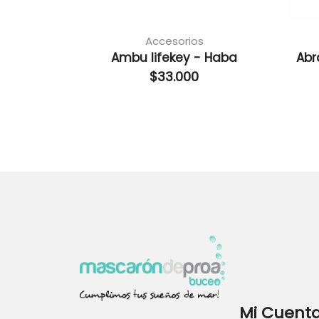
Accesorios
Ambu lifekey - Haba
Abr
$
33.000
Mi Cuent