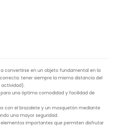
o a convertirse en un objeto fundamental en la
l correcta: tener siempre la misma distancia del
 actividad).
para una óptima comodidad y facilidad de
emos con el brazalete y un mosquetón mediante
izando una mayor seguridad.
, elementos importantes que permiten disfrutar