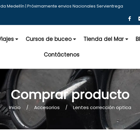
nda Medellín | Próximamente envios Nacionales Servientrega
Viajes
Cursos de buceo
Tienda del Mar
B
Contáctenos
Comprar producto
Inicio
Accesorios
Lentes corrección optica