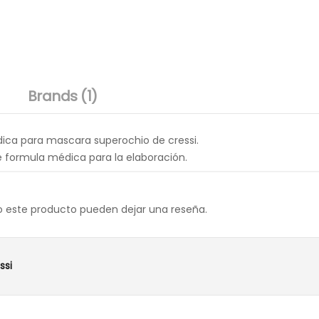
Brands (1)
ica para mascara superochio de cressi.
 formula médica para la elaboración.
o este producto pueden dejar una reseña.
ssi