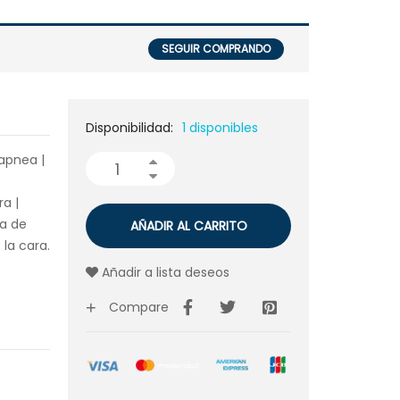
SEGUIR COMPRANDO
Disponibilidad:
1 disponibles
apnea |
a |
na de
AÑADIR AL CARRITO
la cara.
Añadir a lista deseos
Compare