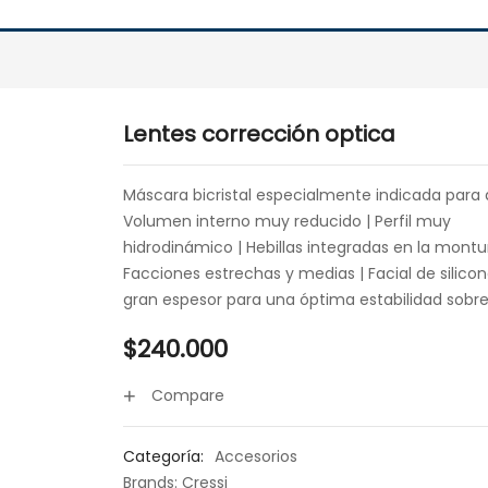
Lentes corrección optica
Máscara bicristal especialmente indicada para 
Volumen interno muy reducido | Perfil muy
hidrodinámico | Hebillas integradas en la montur
Facciones estrechas y medias | Facial de silico
gran espesor para una óptima estabilidad sobre 
$
240.000
Compare
Categoría:
Accesorios
Brands:
Cressi