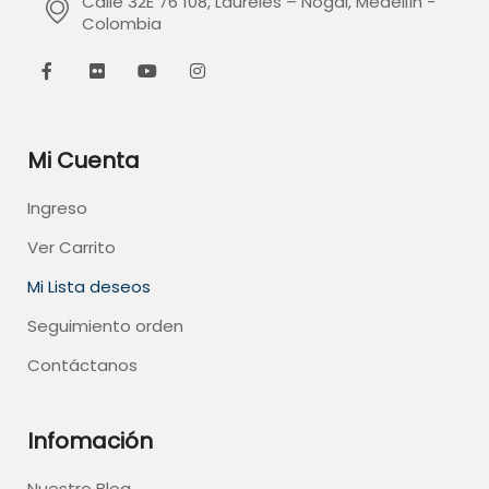
Calle 32E 76 108, Laureles – Nogal, Medellín -
Colombia
Mi Cuenta
Ingreso
Ver Carrito
Mi Lista deseos
Seguimiento orden
Contáctanos
Infomación
Nuestro Blog