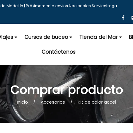
nda Medellín | Próximamente envios Nacionales Servientrega
Viajes
Cursos de buceo
Tienda del Mar
B
Contáctenos
Comprar producto
Inicio
Accesorios
Kit de color accel