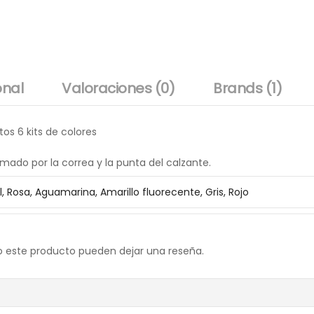
onal
Valoraciones (0)
Brands (1)
os 6 kits de colores
rmado por la correa y la punta del calzante.
l, Rosa, Aguamarina, Amarillo fluorecente, Gris, Rojo
o este producto pueden dejar una reseña.