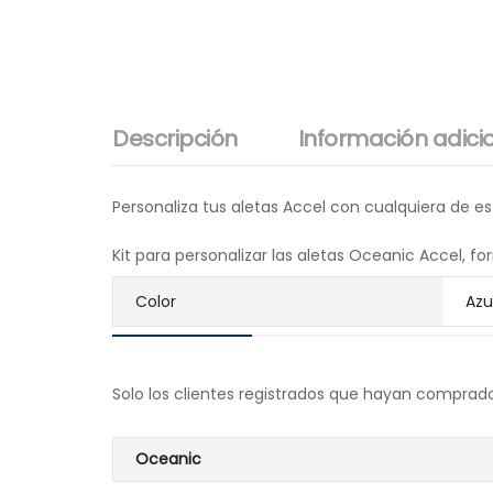
Descripción
Información adici
Personaliza tus
aletas Accel
con cualquiera de est
Kit para personalizar las aletas Oceanic Accel, fo
Color
Azu
Solo los clientes registrados que hayan comprad
Oceanic