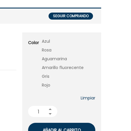
SEGUIR COMPRANDO
Azul
Color
Rosa
Aguamarina
Amarillo fluorecente
Gris
Rojo
Limpiar
AÑADIR AL CARRITO