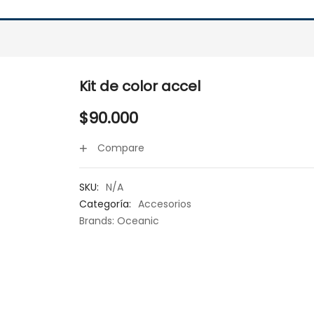
Kit de color accel
$
90.000
Compare
SKU:
N/A
Categoría:
Accesorios
Brands:
Oceanic