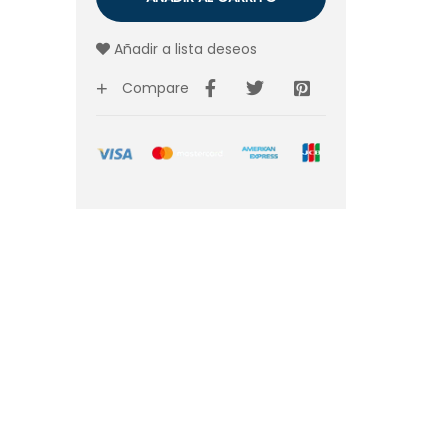
Añadir a lista deseos
Compare