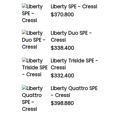
Liberty SPE - Cressi
$
370.800
Liberty Duo SPE -
Cressi
$
338.400
Liberty Triside SPE -
Cressi
$
332.400
Liberty Quattro SPE
- Cressi
$
398.880