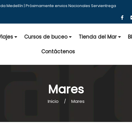
nda Medellín | Próximamente envios Nacionales Servientrega
Viajes
Cursos de buceo
Tienda del Mar
B
Contáctenos
Mares
Inicio
Mares