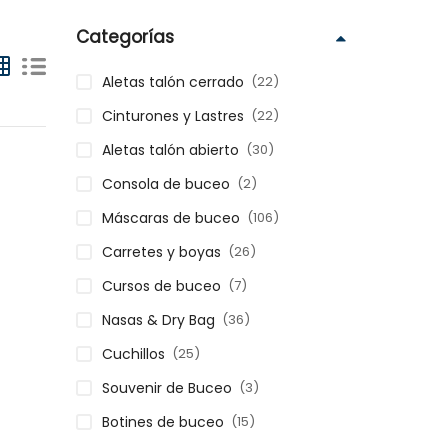
Categorías
(22)
Aletas talón cerrado
(22)
Cinturones y Lastres
(30)
Aletas talón abierto
(2)
Consola de buceo
(106)
Máscaras de buceo
(26)
Carretes y boyas
(7)
Cursos de buceo
(36)
Nasas & Dry Bag
(25)
Cuchillos
(3)
Souvenir de Buceo
(15)
Botines de buceo