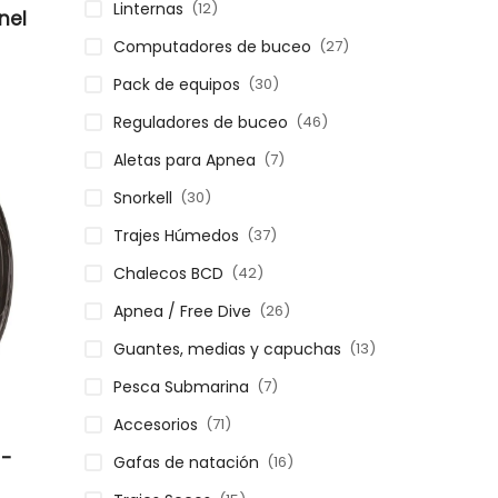
(12)
Linternas
nel
(27)
Computadores de buceo
(30)
Pack de equipos
(46)
Reguladores de buceo
(7)
Aletas para Apnea
(30)
Snorkell
(37)
Trajes Húmedos
(42)
Chalecos BCD
(26)
Apnea / Free Dive
(13)
Guantes, medias y capuchas
(7)
Pesca Submarina
(71)
Accesorios
 -
(16)
Gafas de natación