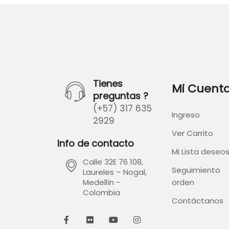
Tienes
Mi Cuent
preguntas ?
(+57) 317 635
Ingreso
2929
Ver Carrito
Info de contacto
Mi Lista deseo
Calle 32E 76 108,
Seguimiento
Laureles – Nogal,
orden
Medellín -
Colombia
Contáctanos