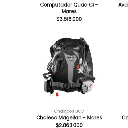
Computador Quad Ci -
Ava
Mares
$
3.518.000
Chalecos BCD
Chaleco Magellan - Mares
Co
$
2.863.000