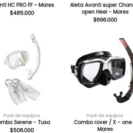
nti HC PRO FF - Mares
Aleta Avanti super Chan
open Heel - Mares
$
485.000
$
696.000
Pack de equipos
Pack de equipos
mbo Serene - Tusa
Combo rover / X - one
Mares
$
506.000