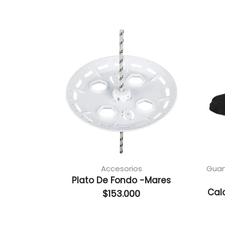
Accesorios
Guan
Plato De Fondo -Mares
Cal
$
153.000