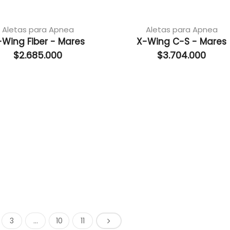
Aletas para Apnea
Aletas para Apnea
-Wing Fiber - Mares
X-Wing C-S - Mares
$
2.685.000
$
3.704.000
3
…
10
11