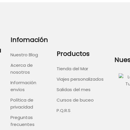
Infomación
a
Productos
Nuestro Blog
Nues
Acerca de
Tienda del Mar
nosotros
Viajes personalizados
Información
s
envíos
Salidas del mes
Política de
Cursos de buceo
privacidad
P.Q.R.S
Preguntas
frecuentes