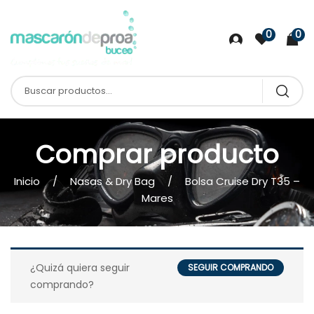
0
0
Comprar producto
Inicio
Nasas & Dry Bag
Bolsa Cruise Dry T35 –
Mares
¿Quizá quiera seguir
SEGUIR COMPRANDO
comprando?