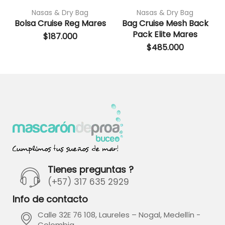
Nasas & Dry Bag
Nasas & Dry Bag
Bolsa Cruise Reg Mares
Bag Cruise Mesh Back
Pack Elite Mares
$
187.000
$
485.000
Tienes preguntas ?
(+57) 317 635 2929
Info de contacto
Calle 32E 76 108, Laureles – Nogal, Medellín -
Colombia