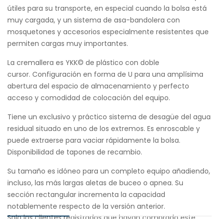
útiles para su transporte, en especial cuando la bolsa está
muy cargada, y un sistema de asa-bandolera con
mosquetones y accesorios especialmente resistentes que
permiten cargas muy importantes.
La cremallera es YKK© de plástico con doble
cursor. Configuración en forma de U para una amplísima
abertura del espacio de almacenamiento y perfecto
acceso y comodidad de colocación del equipo.
Tiene un exclusivo y práctico sistema de desagüe del agua
residual situado en uno de los extremos. Es enroscable y
puede extraerse para vaciar rápidamente la bolsa.
Disponibilidad de tapones de recambio.
Su tamaño es idóneo para un completo equipo añadiendo,
incluso, las más largas aletas de buceo o apnea. Su
sección rectangular incrementa la capacidad
notablemente respecto de la versión anterior.
Solo los clientes registrados que hayan comprado este