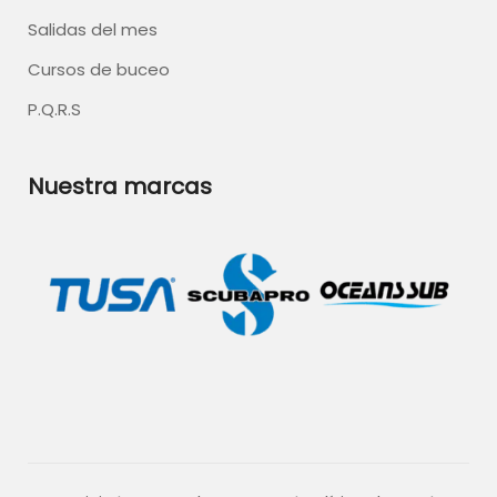
Salidas del mes
Cursos de buceo
P.Q.R.S
Nuestra marcas