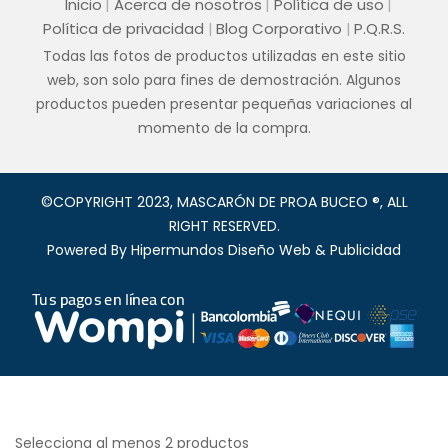
Inicio
Acerca de nosotros
Política de uso
Política de privacidad
Blog Corporativo
P.Q.R.S.
Todas las fotos de productos utilizadas en este sitio
web, son solo para fines de demostración. Algunos
productos pueden presentar pequeñas variaciones al
momento de la compra.
©COPYRIGHT 2023, MASCARÓN DE PROA BUCEO ®, ALL
RIGHT RESERVED.
Powered By
Hipermundos Diseño Web & Publicidad
Selecciona al menos 2 productos