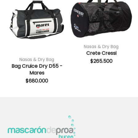
Nasas & Dry Bag
Crete Cressi
Nasas & Dry Bag
$
265.500
Bag Cruice Dry D55 -
Mares
$
680.000