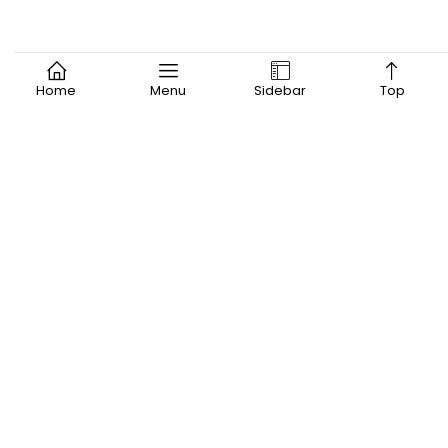
Home
Menu
Sidebar
Top