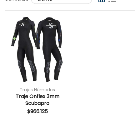
Trajes Húmedos
Traje Onflex 3mm
Scubapro
$
966.125