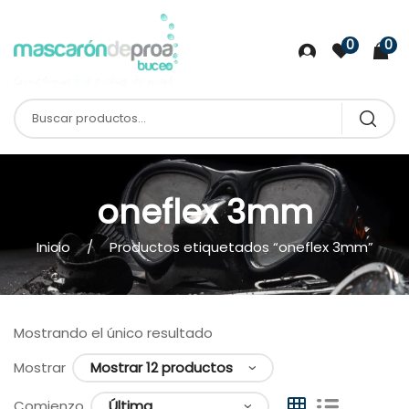
0
0
oneflex 3mm
Inicio
Productos etiquetados “oneflex 3mm”
Mostrando el único resultado
Mostrar
Comienzo