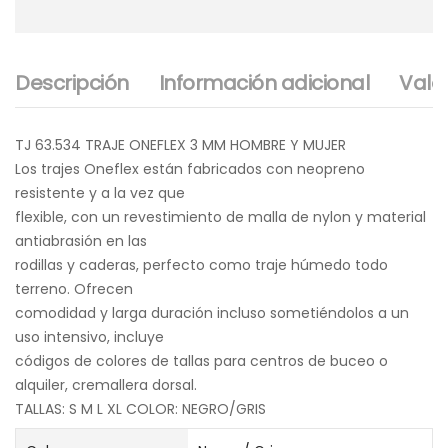
Descripción
Información adicional
Valo
TJ 63.534 TRAJE ONEFLEX 3 MM HOMBRE Y MUJER
Los trajes Oneflex están fabricados con neopreno
resistente y a la vez que
flexible, con un revestimiento de malla de nylon y material
antiabrasión en las
rodillas y caderas, perfecto como traje húmedo todo
terreno. Ofrecen
comodidad y larga duración incluso sometiéndolos a un
uso intensivo, incluye
códigos de colores de tallas para centros de buceo o
alquiler, cremallera dorsal.
TALLAS: S M L XL COLOR: NEGRO/GRIS