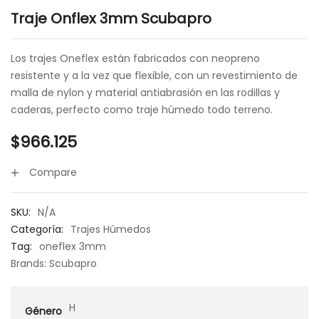
Traje Onflex 3mm Scubapro
Los trajes Oneflex están fabricados con neopreno
resistente y a la vez que flexible, con un revestimiento de
malla de nylon y material antiabrasión en las rodillas y
caderas, perfecto como traje húmedo todo terreno.
$
966.125
Compare
SKU:
N/A
Categoría:
Trajes Húmedos
Tag:
oneflex 3mm
Brands:
Scubapro
H
Género