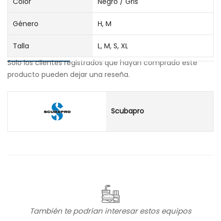
Color
Negro / Gris
Género
H, M
Talla
L, M, S, XL
Solo los clientes registrados que hayan comprado este
producto pueden dejar una reseña.
Scubapro
También te podrían interesar estos equipos