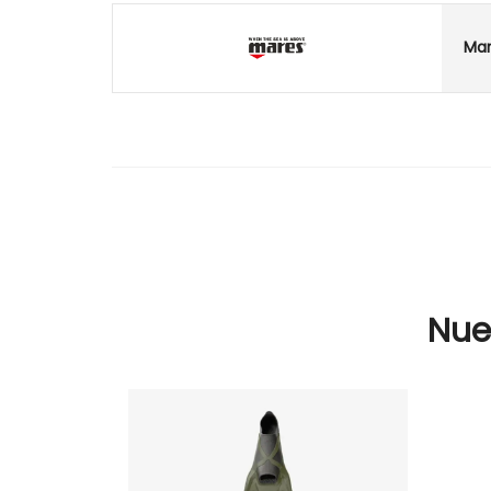
Ma
Nue