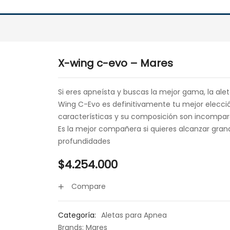
X-wing c-evo – Mares
Si eres apneísta y buscas la mejor gama, la ale
Wing C-Evo es definitivamente tu mejor elecció
características y su composición son incompar
Es la mejor compañera si quieres alcanzar gran
profundidades
$
4.254.000
Compare
Categoría:
Aletas para Apnea
Brands:
Mares