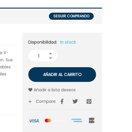
SEGUIR COMPRANDO
Disponibilidad:
in stock
ta X-
n. Sus
ables.
des
AÑADIR AL CARRITO
Añadir a lista deseos
Compare