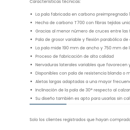
Características técnicas:
La pala fabricada en carbono preimpregnado 10
Hecha de carbono T700 con fibras tejidas unidi
Gracias al menor número de cruces entre las f
Pala de grosor variable y flexión parabólica de
La pala mide 190 mm de ancho y 750 mm de l
Proceso de fabricación de alta calidad
Nervaduras laterales variables que favorecen y 
Disponibles con pala de resistencia blanda o 
Aletas largas adaptadas a una mayor frecuen
Inclinación de la pala de 30° respecto al calza
Su diseño también es apto para usarlas sin c
Solo los clientes registrados que hayan comprad