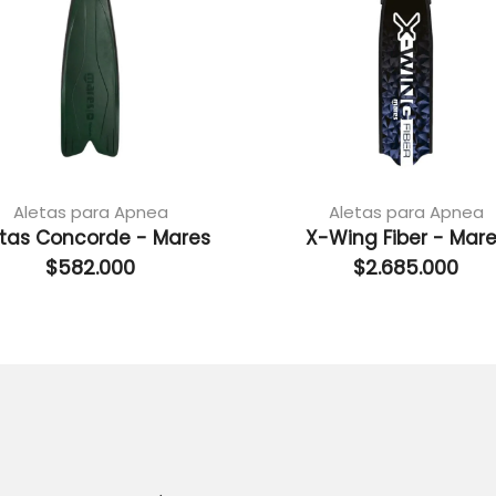
Aletas para Apnea
Aletas para Apnea
etas Concorde - Mares
X-Wing Fiber - Mar
$
582.000
$
2.685.000