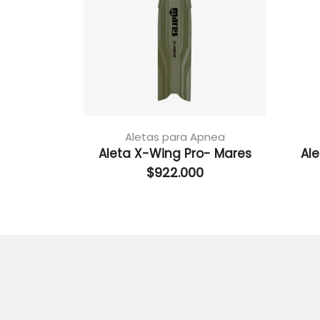
Aletas para Apnea
Aleta X-Wing Pro- Mares
Al
$
922.000