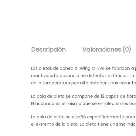
Descripción
Valoraciones (0)
Las aletas de apnea X-Wing C-Evo se fabrican a p
reactividad y ausencia de defectos estéticos. L
de la temperatura permite obtener unas caracter
La pala de aleta se compone de 12 capas de fibras
El acabado es el mismo que se emplea en los barc
La pala de aleta se diseñó específicamente par
el extremo de la aleta. La aleta tiene una inclina