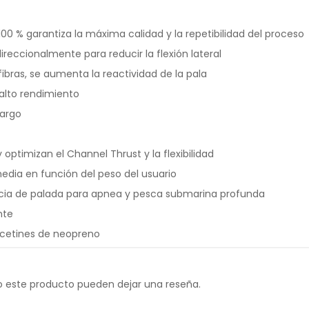
0 % garantiza la máxima calidad y la repetibilidad del proceso
reccionalmente para reducir la flexión lateral
ibras, se aumenta la reactividad de la pala
 alto rendimiento
argo
optimizan el Channel Thrust y la flexibilidad
media en función del peso del usuario
cia de palada para apnea y pesca submarina profunda
nte
alcetines de neopreno
o este producto pueden dejar una reseña.