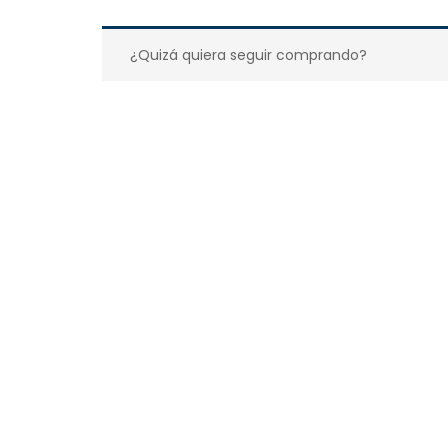
¿Quizá quiera seguir comprando?