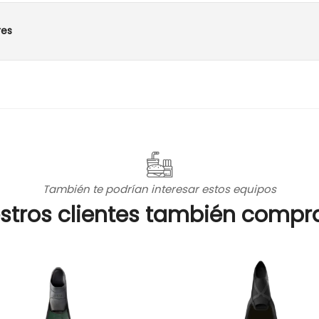
res
También te podrían interesar estos equipos
stros clientes también compr