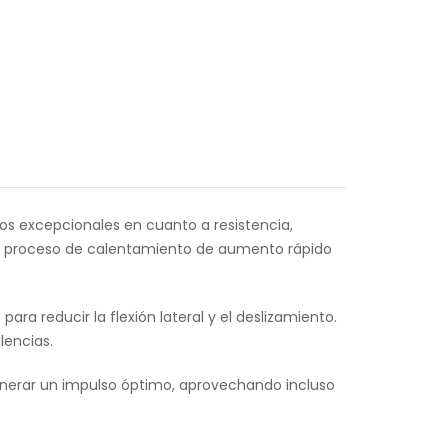
os excepcionales en cuanto a resistencia,
 el proceso de calentamiento de aumento rápido
ra reducir la flexión lateral y el deslizamiento.
lencias.
enerar un impulso óptimo, aprovechando incluso