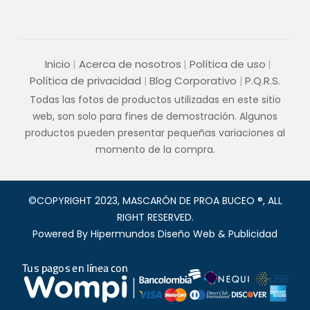
Inicio
Acerca de nosotros
Política de uso
Política de privacidad
Blog Corporativo
P.Q.R.S.
Todas las fotos de productos utilizadas en este sitio
web, son solo para fines de demostración. Algunos
productos pueden presentar pequeñas variaciones al
momento de la compra.
©COPYRIGHT 2023, MASCARÓN DE PROA BUCEO ®, ALL
RIGHT RESERVED.
Powered By
Hipermundos Diseño Web & Publicidad