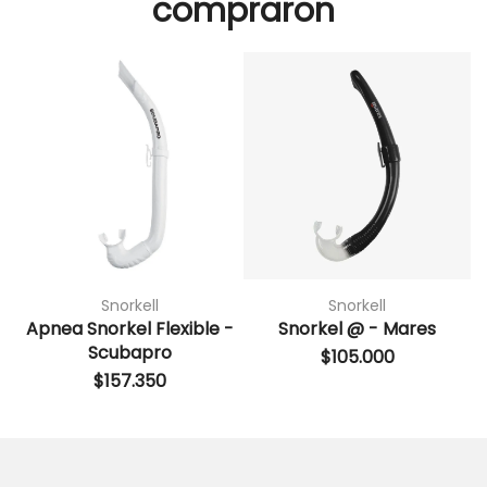
compraron
Snorkell
Snorkell
Apnea Snorkel Flexible -
Snorkel @ - Mares
Scubapro
$
105.000
$
157.350