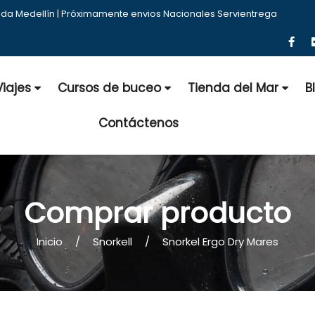
nda Medellín | Próximamente envios Nacionales Servientrega
Viajes
Cursos de buceo
Tienda del Mar
B
Contáctenos
Comprar producto
Inicio
Snorkell
Snorkel Ergo Dry Mares