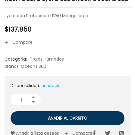
Lycra con Protección UV50 Manga larga.
$
137.850
Compare
Categoría:
Trajes Húmedos
Brands:
Oceans Sub
Disponibilidad:
in stock
AÑADIR AL CARRITO
Añadir a lista deseos
Compare