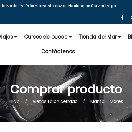
nda Medellín | Próximamente envios Nacionales Servientrega
Viajes
Cursos de buceo
Tienda del Mar
B
Contáctenos
Comprar producto
Inicio
Aletas talón cerrado
Manta – Mares