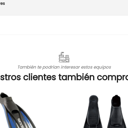
res
También te podrían interesar estos equipos
stros clientes también compr