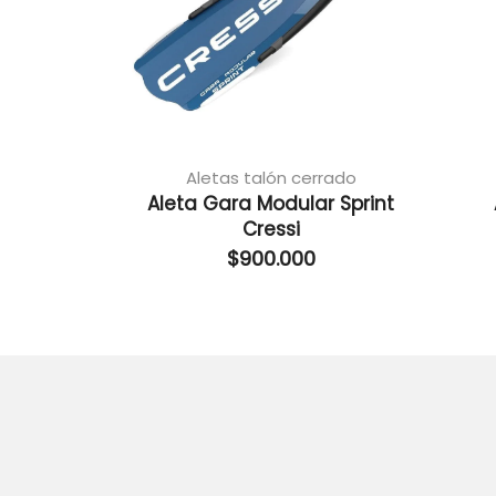
Aletas talón cerrado
Aleta Gara Modular Sprint
Cressi
$
900.000