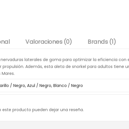
onal
Valoraciones (0)
Brands (1)
nervaduras laterales de goma para optimizar la eficiencia con 
 propulsión. Además, esta aleta de snorkel para adultos tiene 
s Mares.
rillo / Negro, Azul / Negro, Blanco / Negro
o este producto pueden dejar una reseña.