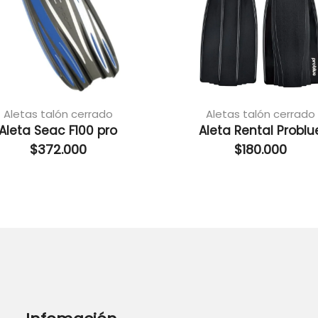
Aletas talón cerrado
Aletas talón cerrado
Aleta Seac F100 pro
Aleta Rental Problu
$
372.000
$
180.000