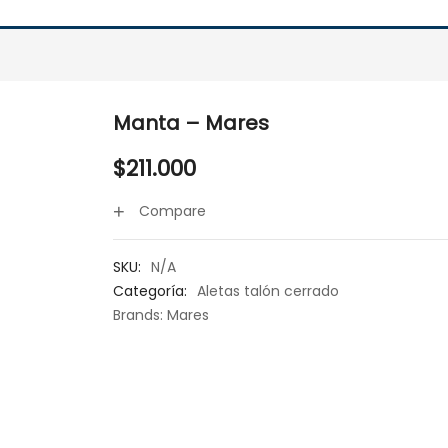
Manta – Mares
$
211.000
Compare
SKU:
N/A
Categoría:
Aletas talón cerrado
Brands:
Mares