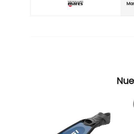
Ma
Nue