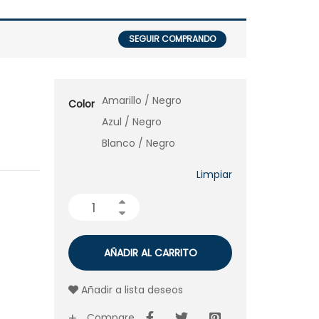
SEGUIR COMPRANDO
Amarillo / Negro
Color
Azul / Negro
Blanco / Negro
Limpiar
AÑADIR AL CARRITO
Añadir a lista deseos
Compare