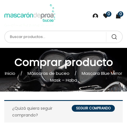
0
0
Comprar producto
Inicio
Máscaras de buceo
Mascara Blue Mirror
Mask – Haba
¿Quizá quiera seguir
SEGUIR COMPRANDO
comprando?