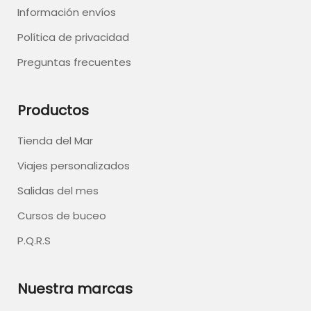
Información envíos
Política de privacidad
Preguntas frecuentes
Productos
Tienda del Mar
Viajes personalizados
Salidas del mes
Cursos de buceo
P.Q.R.S
Nuestra marcas