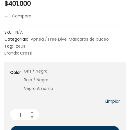
$
401.000
Compare
SKU:
N/A
Categorías:
Apnea / Free Dive
,
Máscaras de buceo
Tag:
zeus
Brands:
Cressi
Gris / Negro
Color
Rojo / Negro
Negro Amarillo
Limpiar