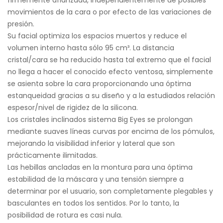
firmemente afianzada, independientemente de posibles
movimientos de la cara o por efecto de las variaciones de
presión.
Su facial optimiza los espacios muertos y reduce el
volumen interno hasta sólo 95 cm³. La distancia
cristal/cara se ha reducido hasta tal extremo que el facial
no llega a hacer el conocido efecto ventosa, simplemente
se asienta sobre la cara proporcionando una óptima
estanqueidad gracias a su diseño y a la estudiados relación
espesor/nivel de rigidez de la silicona.
Los cristales inclinados sistema Big Eyes se prolongan
mediante suaves líneas curvas por encima de los pómulos,
mejorando la visibilidad inferior y lateral que son
prácticamente ilimitadas.
Las hebillas ancladas en la montura para una óptima
estabilidad de la máscara y una tensión siempre a
determinar por el usuario, son completamente plegables y
basculantes en todos los sentidos. Por lo tanto, la
posibilidad de rotura es casi nula.