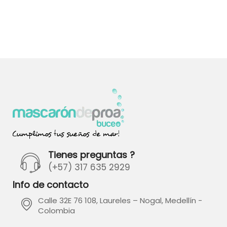
M
Tienes preguntas ?
(+57) 317 635 2929
Info de contacto
Calle 32E 76 108, Laureles – Nogal, Medellín -
Colombia