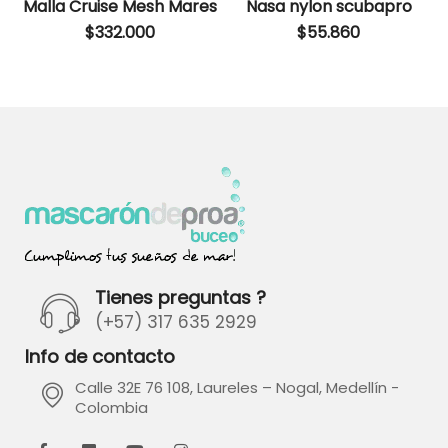
Malla Cruise Mesh Mares
Nasa nylon scubapro
$
332.000
$
55.860
Tienes preguntas ?
(+57) 317 635 2929
Info de contacto
Calle 32E 76 108, Laureles – Nogal, Medellín -
Colombia