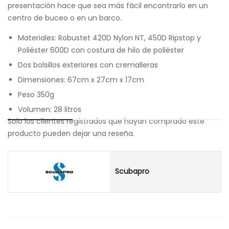
presentación hace que sea más fácil encontrarlo en un
centro de buceo o en un barco.
Materiales: Robustet 420D Nylon NT, 450D Ripstop y
Poliéster 600D con costura de hilo de poliéster
Dos bolsillos exteriores con cremalleras
Dimensiones: 67cm x 27cm x 17cm
Peso 350g
Volumen: 28 litros
Solo los clientes registrados que hayan comprado este
producto pueden dejar una reseña.
Scubapro