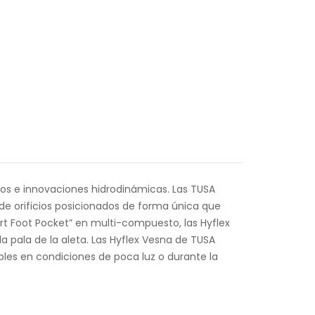
dos e innovaciones hidrodinámicas. Las TUSA
de orificios posicionados de forma única que
t Foot Pocket” en multi-compuesto, las Hyflex
a pala de la aleta. Las Hyflex Vesna de TUSA
bles en condiciones de poca luz o durante la