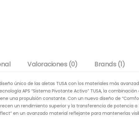
onal
Valoraciones (0)
Brands (1)
 diseño único de las aletas TUSA con los materiales más avanza
ecnología APS “Sistema Pivotante Activo” TUSA, la combinación 
tiene una propulsión constante. Con un nuevo diseño de “Comfor
recen un rendimiento superior y la transferencia de potencia a l
lect” en un avanzado material reflejante para mantenerlas visi