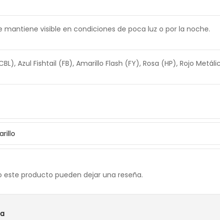
e mantiene visible en condiciones de poca luz o por la noche.
BL), Azul Fishtail (FB), Amarillo Flash (FY), Rosa (HP), Rojo Metál
rillo
o este producto pueden dejar una reseña.
sa