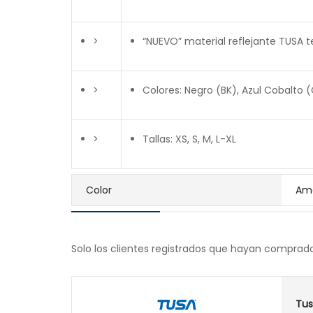
>
“NUEVO” material reflejante TUSA t
>
Colores: Negro (BK), Azul Cobalto (C
>
Tallas: XS, S, M, L-XL
Color
Ama
Solo los clientes registrados que hayan comprad
Tu