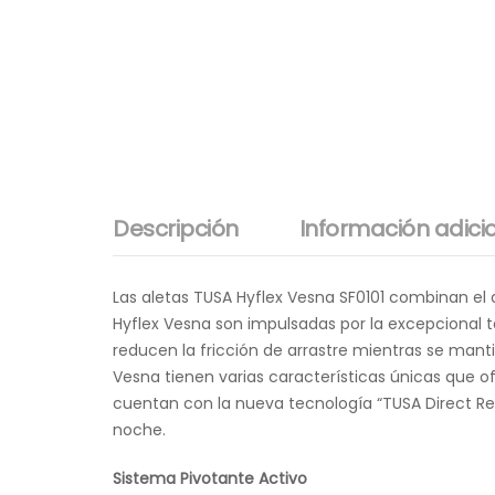
Descripción
Información adici
Las aletas TUSA Hyflex Vesna SF0101 combinan el
Hyflex Vesna son impulsadas por la excepcional t
reducen la fricción de arrastre mientras se man
Vesna tienen varias características únicas que of
cuentan con la nueva tecnología “TUSA Direct Ref
noche.
Sistema Pivotante Activo