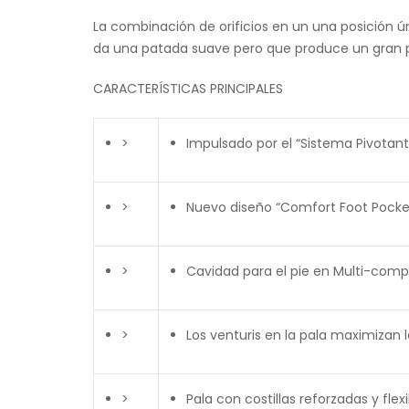
La combinación de orificios en un una posición ún
da una patada suave pero que produce un gran 
CARACTERÍSTICAS PRINCIPALES
>
Impulsado por el “Sistema Pivotant
>
Nuevo diseño “Comfort Foot Pock
>
Cavidad para el pie en Multi-compu
>
Los venturis en la pala maximizan la
>
Pala con costillas reforzadas y fl