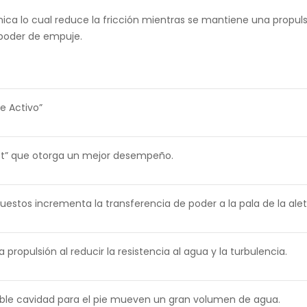
ica lo cual reduce la fricción mientras se mantiene una propuls
poder de empuje.
e Activo”
et” que otorga un mejor desempeño.
estos incrementa la transferencia de poder a la pala de la alet
 propulsión al reducir la resistencia al agua y la turbulencia.
exible cavidad para el pie mueven un gran volumen de agua.