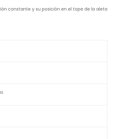
ión constante y su posición en el tope de la aleta
a.