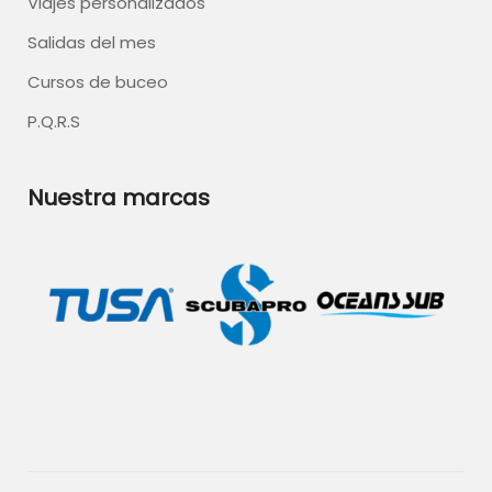
Viajes personalizados
Salidas del mes
Cursos de buceo
P.Q.R.S
Nuestra marcas