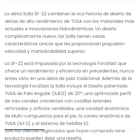
La aleta Solla SF-22 combinan la rica historia de diseño de
aletas de alto rendimiento de TUSA con los materiales más
actuales e innovaciones hidrodinámicas. Un diseño
completamente nuevo, las Solla tienen varias
características únicas que les proporcionan propulsión
velocidad y maniobrabilidad superior.
La SF-22 está impulsada por la tecnología ForcElast que
ofrece un rendimiento y eficiencia sin precedentes, nunca
antes visto en una aleta de pala tradicional. Además de la
tecnología ForcElast la Solla incluye el Diseño patentado
TUSA de Pala Angular (A.B.D) de 20°, una optimizado perfil
de tres canales crecientes con costillas laterales
reforzadas y orificios ventilados, una cavidad anatómica
de Multi-compuestos para el pie, la correa anatómica de
TUSA (A.F.S) y el sistema de hebillas EZ.
Solo los clientes registrados que hayan comprado este
producto pueden dejar una reseña.