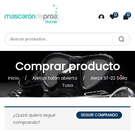
0
0
Comprar producto
Inicio
Aletas talón abierto
Aleta Sf-22 Solla
Tusa
¿Quizá quiera seguir
SEGUIR COMPRANDO
comprando?