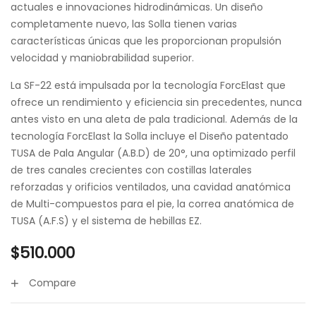
actuales e innovaciones hidrodinámicas. Un diseño
completamente nuevo, las Solla tienen varias
características únicas que les proporcionan propulsión
velocidad y maniobrabilidad superior.
La SF-22 está impulsada por la tecnología ForcElast que
ofrece un rendimiento y eficiencia sin precedentes, nunca
antes visto en una aleta de pala tradicional. Además de la
tecnología ForcElast la Solla incluye el Diseño patentado
TUSA de Pala Angular (A.B.D) de 20°, una optimizado perfil
de tres canales crecientes con costillas laterales
reforzadas y orificios ventilados, una cavidad anatómica
de Multi-compuestos para el pie, la correa anatómica de
TUSA (A.F.S) y el sistema de hebillas EZ.
$
510.000
Compare