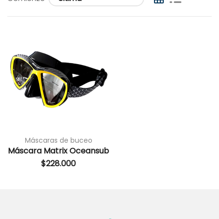
Máscaras de buceo
Máscara Matrix Oceansub
$
228.000