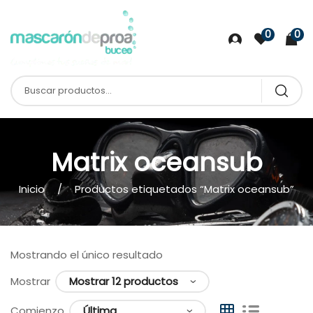
0
0
Matrix oceansub
Inicio
Productos etiquetados “Matrix oceansub”
Mostrando el único resultado
Mostrar
Comienzo