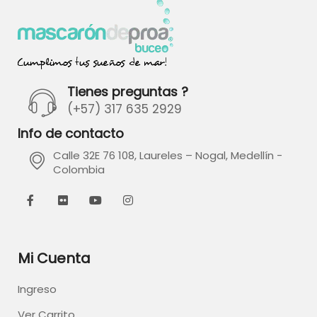
Tienes preguntas ?
(+57) 317 635 2929
Info de contacto
Calle 32E 76 108, Laureles – Nogal, Medellín -
Colombia
Mi Cuenta
Ingreso
Ver Carrito