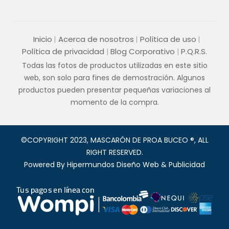
Inicio
Acerca de nosotros
Política de uso
Política de privacidad
Blog Corporativo
P.Q.R.S.
Todas las fotos de productos utilizadas en este sitio
web, son solo para fines de demostración. Algunos
productos pueden presentar pequeñas variaciones al
momento de la compra.
©COPYRIGHT 2023, MASCARÓN DE PROA BUCEO ®, ALL
RIGHT RESERVED.
Powered By
Hipermundos Diseño Web & Publicidad