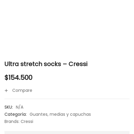
Ultra stretch socks – Cressi
$
154.500
Compare
SKU:
N/A
Categoría:
Guantes, medias y capuchas
Brands:
Cressi