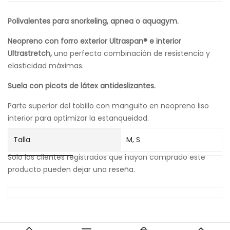
Polivalentes para snorkeling, apnea o aquagym.
Neopreno con forro exterior Ultraspan® e interior
Ultrastretch,
una perfecta combinación de resistencia y
elasticidad máximas.
Suela con picots de látex antideslizantes.
Parte superior del tobillo con manguito en neopreno liso
interior para optimizar la estanqueidad.
Talla
M, S
Solo los clientes registrados que hayan comprado este
producto pueden dejar una reseña.