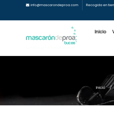
info@mascarondeproa.com
Recogida en tie
Inicio
Inicio