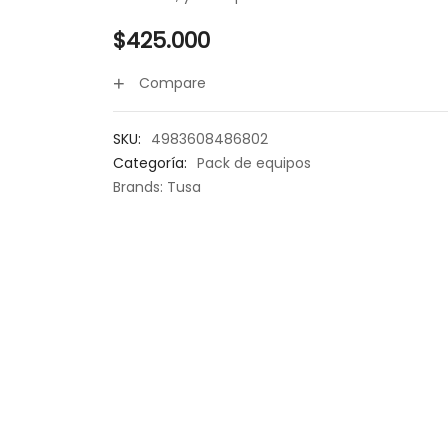
$
425.000
Compare
SKU:
4983608486802
Categoría:
Pack de equipos
Brands:
Tusa