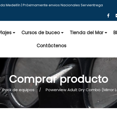
nda Medellín | Próximamente envios Nacionales Servientrega
Viajes
Cursos de buceo
Tienda del Mar
B
Contáctenos
Comprar producto
Pack de equipos
Powerview Adult Dry Combo (Mirror 