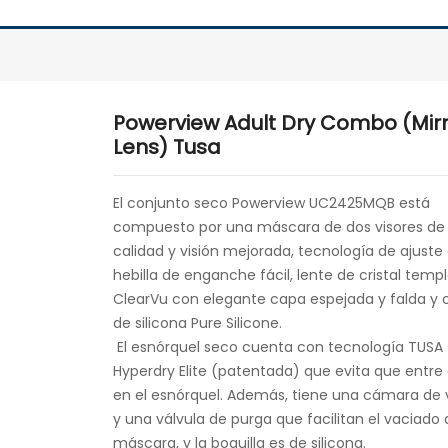
Powerview Adult Dry Combo (Mir
Lens) Tusa
El conjunto seco Powerview UC2425MQB está
compuesto por una máscara de dos visores de 
calidad y visión mejorada, tecnología de ajuste
hebilla de enganche fácil, lente de cristal temp
ClearVu con elegante capa espejada y falda y 
de silicona Pure Silicone.
El esnórquel seco cuenta con tecnología TUSA
Hyperdry Elite (patentada) que evita que entre
en el esnórquel. Además, tiene una cámara de
y una válvula de purga que facilitan el vaciado 
máscara, y la boquilla es de silicona.