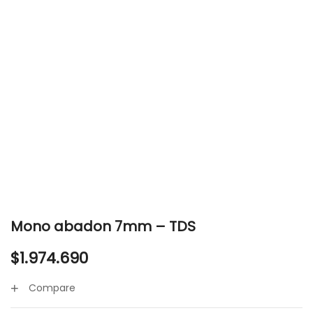
Mono abadon 7mm – TDS
$
1.974.690
Compare