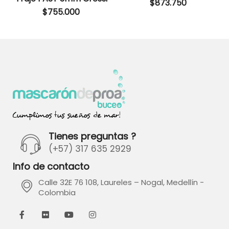
$
873.750
$
755.000
Tienes preguntas ?
(+57) 317 635 2929
Info de contacto
Calle 32E 76 108, Laureles – Nogal, Medellín -
Colombia