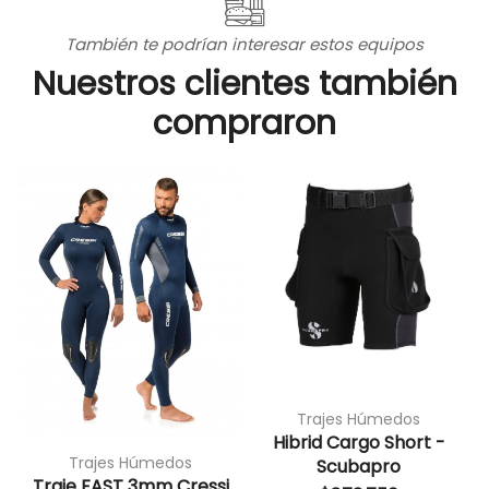
También te podrían interesar estos equipos
Nuestros clientes también
compraron
Trajes Húmedos
Hibrid Cargo Short -
Trajes Húmedos
Scubapro
Traje FAST 3mm Cressi