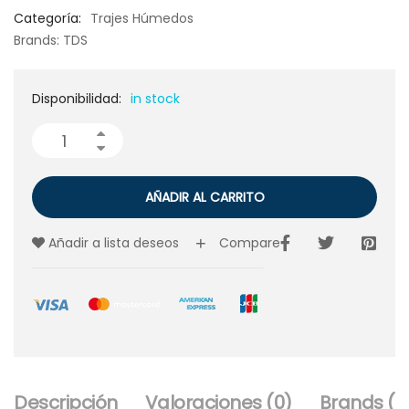
Categoría:
Trajes Húmedos
Brands:
TDS
Disponibilidad:
in stock
AÑADIR AL CARRITO
Añadir a lista deseos
Compare
Descripción
Valoraciones (0)
Brands (1)