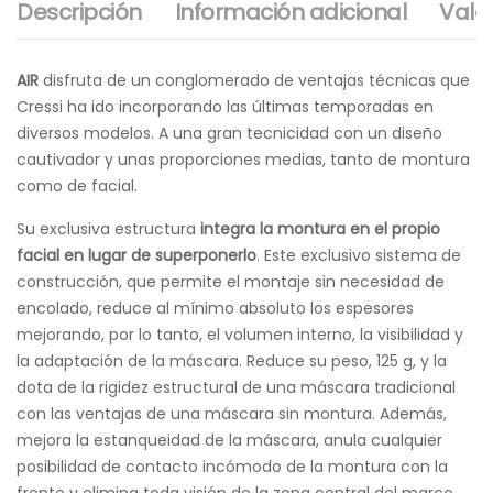
Descripción
Información adicional
Valo
AIR
disfruta de un conglomerado de ventajas técnicas que
Cressi ha ido incorporando las últimas temporadas en
diversos modelos. A una gran tecnicidad con un diseño
cautivador y unas proporciones medias, tanto de montura
como de facial.
Su exclusiva estructura
integra la montura en el propio
facial en lugar de superponerlo
. Este exclusivo sistema de
construcción, que permite el montaje sin necesidad de
encolado, reduce al mínimo absoluto los espesores
mejorando, por lo tanto, el volumen interno, la visibilidad y
la adaptación de la máscara. Reduce su peso, 125 g, y la
dota de la rigidez estructural de una máscara tradicional
con las ventajas de una máscara sin montura. Además,
mejora la estanqueidad de la máscara, anula cualquier
posibilidad de contacto incómodo de la montura con la
frente y elimina toda visión de la zona central del marco