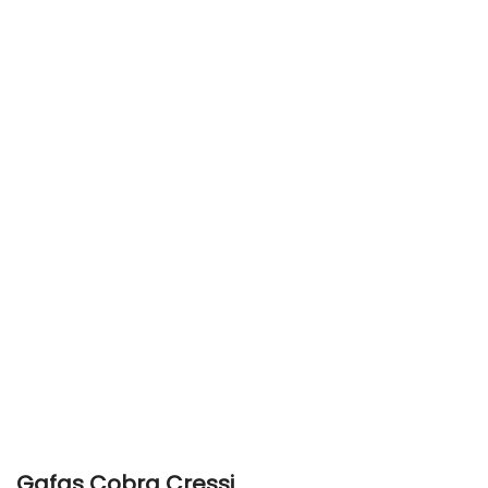
Gafas Cobra Cressi