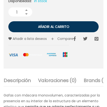
Disponibilidad:
in stock
AÑADIR AL CARRITO
Añadir a lista deseos
Compare
Descripción
Valoraciones (0)
Brands (1)
Gafas con máscara monovolumen, caracterizadas por la
presencia en su interior de la estructura de un elemento
elástico que
permite que se adapte perfectamente a un