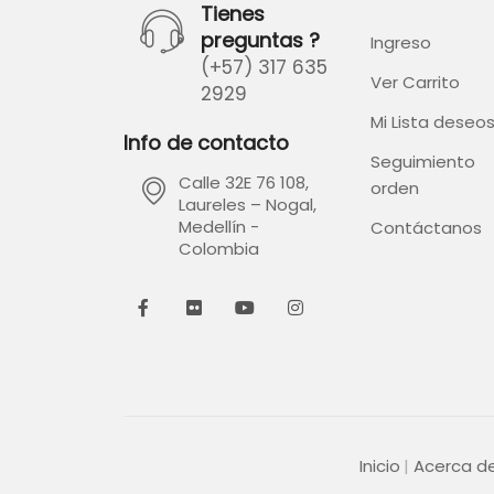
Tienes
preguntas ?
Ingreso
(+57) 317 635
Ver Carrito
2929
Mi Lista deseo
Info de contacto
Seguimiento
Calle 32E 76 108,
orden
Laureles – Nogal,
Medellín -
Contáctanos
Colombia
Inicio
Acerca d