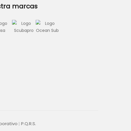
tra marcas
porativo
P.Q.R.S.