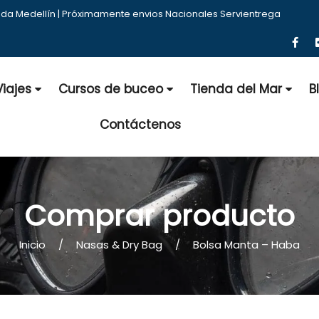
nda Medellín | Próximamente envios Nacionales Servientrega
Viajes
Cursos de buceo
Tienda del Mar
B
Contáctenos
Comprar producto
Inicio
Nasas & Dry Bag
Bolsa Manta – Haba