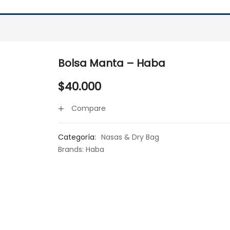
Bolsa Manta – Haba
$
40.000
Compare
Categoría:
Nasas & Dry Bag
Brands:
Haba