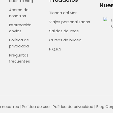
Nuestro Blog
Nues
Acerca de
Tienda del Mar
nosotros
Viajes personalizados
Información
s
envíos
Salidas del mes
Política de
Cursos de buceo
privacidad
P.Q.R.S
Preguntas
frecuentes
e nosotros
Política de uso
Política de privacidad
Blog Cor