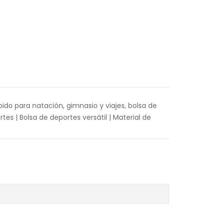
ido para natación, gimnasio y viajes, bolsa de
es | Bolsa de deportes versátil | Material de