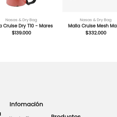
Nasas & Dry Bag
Nasas & Dry Bag
a Cruise Dry T10 - Mares
Malla Cruise Mesh Ma
$
139.000
$
332.000
Infomación
a
Productos