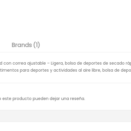
Brands (1)
d con correa ajustable – Ligera, bolsa de deportes de secado ráp
entos para deportes y actividades al aire libre, bolsa de deport
o este producto pueden dejar una reseña.