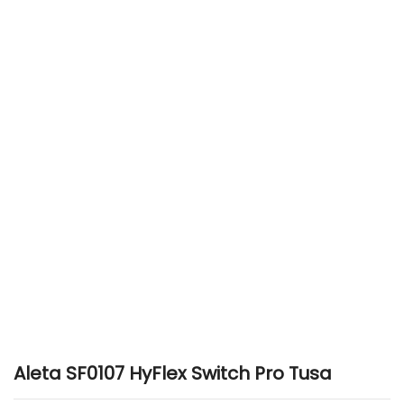
Aleta SF0107 HyFlex Switch Pro Tusa