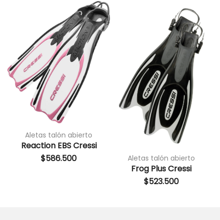
Aletas talón abierto
Reaction EBS Cressi
$
586.500
Aletas talón abierto
Frog Plus Cressi
$
523.500