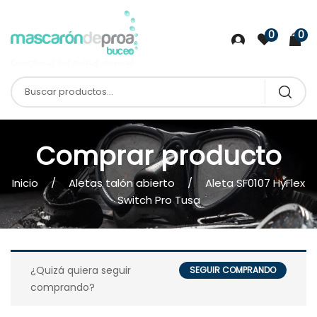
0
0
Comprar producto
Inicio
Aletas talón abierto
Aleta SF0107 HyFlex
Switch Pro Tusa
¿Quizá quiera seguir
SEGUIR COMPRANDO
comprando?