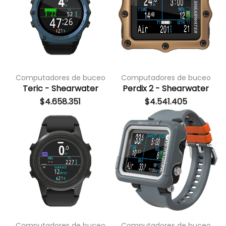
Computadores de buceo
Computadores de buceo
Teric - Shearwater
Perdix 2 - Shearwater
$
4.658.351
$
4.541.405
Computadores de buceo
Computadores de buceo