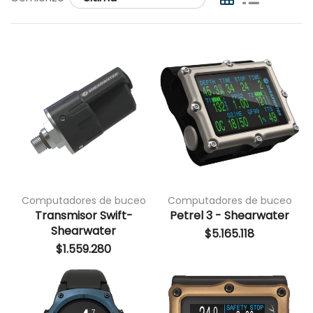
Computadores de buceo
Computadores de buceo
Transmisor Swift-
Petrel 3 - Shearwater
Shearwater
$
5.165.118
$
1.559.280