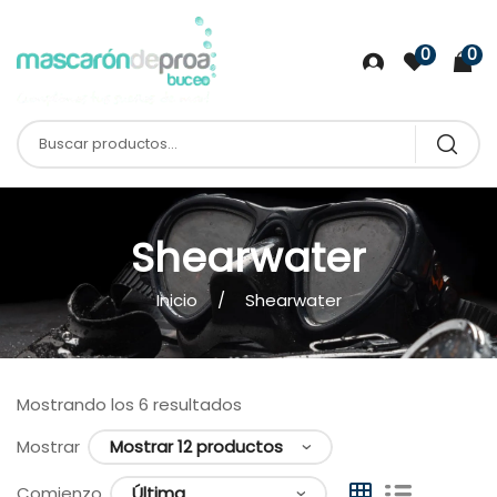
0
0
Shearwater
Inicio
Shearwater
Mostrando los 6 resultados
Mostrar
Comienzo