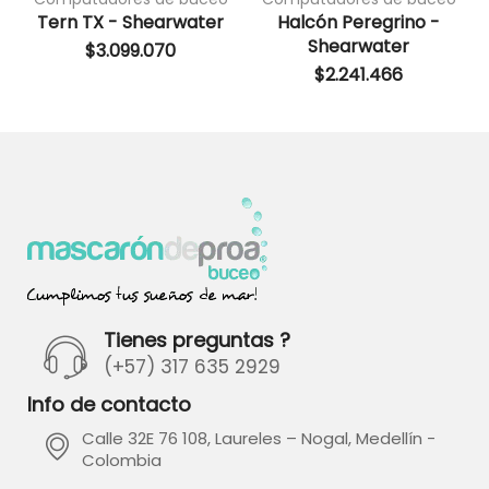
Tern TX - Shearwater
Halcón Peregrino -
Shearwater
$
3.099.070
$
2.241.466
Tienes preguntas ?
(+57) 317 635 2929
Info de contacto
Calle 32E 76 108, Laureles – Nogal, Medellín -
Colombia