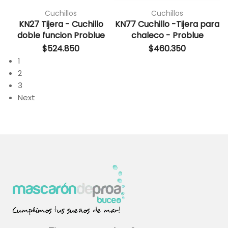
Cuchillos
Cuchillos
KN27 Tijera - Cuchillo
KN77 Cuchillo -Tijera para
doble funcion Problue
chaleco - Problue
$
524.850
$
460.350
1
2
3
Next