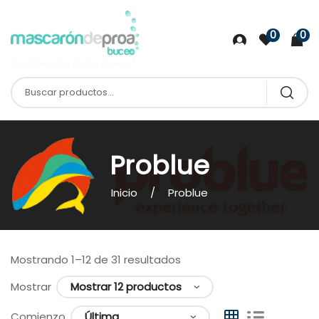
0
0
Problue
Inicio
Problue
Mostrando 1–12 de 31 resultados
Mostrar
Comienzo