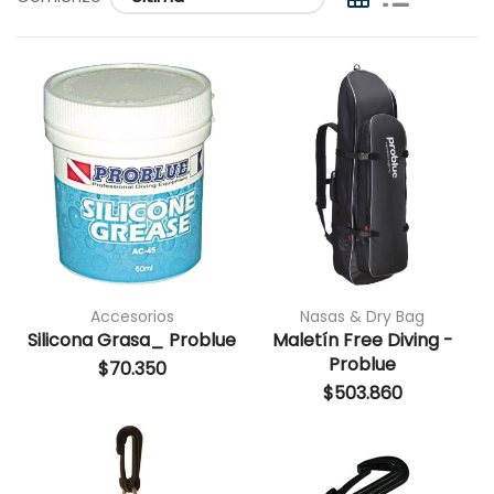
Accesorios
Nasas & Dry Bag
Silicona Grasa_ Problue
Maletín Free Diving -
Problue
$
70.350
$
503.860