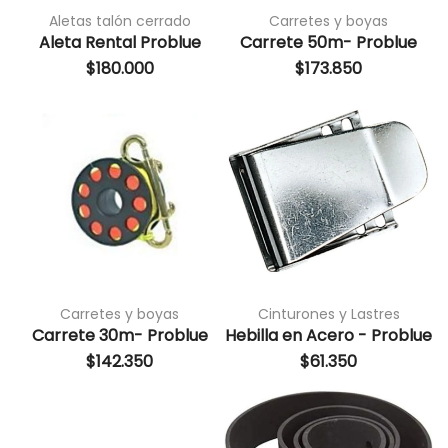
Aletas talón cerrado
Carretes y boyas
Aleta Rental Problue
Carrete 50m- Problue
$
180.000
$
173.850
Carretes y boyas
Cinturones y Lastres
Carrete 30m- Problue
Hebilla en Acero - Problue
$
142.350
$
61.350