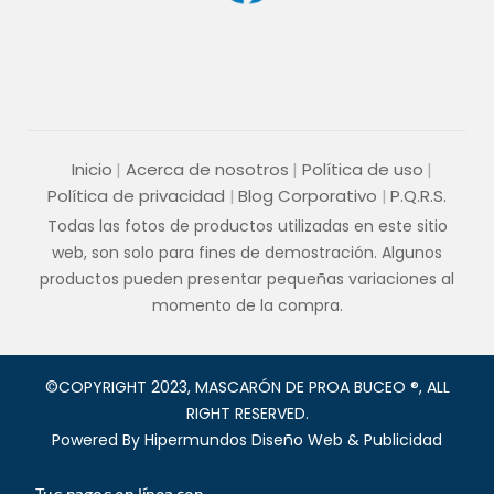
Inicio
Acerca de nosotros
Política de uso
Política de privacidad
Blog Corporativo
P.Q.R.S.
Todas las fotos de productos utilizadas en este sitio
web, son solo para fines de demostración. Algunos
productos pueden presentar pequeñas variaciones al
momento de la compra.
©COPYRIGHT 2023, MASCARÓN DE PROA BUCEO ®, ALL
RIGHT RESERVED.
Powered By
Hipermundos Diseño Web & Publicidad