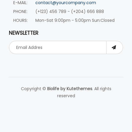
E-MAIL:
contact@yourcompany.com
PHONE:
(+123) 456 789 - (+204) 666 888
HOURS:
Mon-Sat 9:00pm - 5:00pm Sun:Closed
NEWSLETTER
Copyright ©
Biolife by
Kutethemes
. All rights
reserved