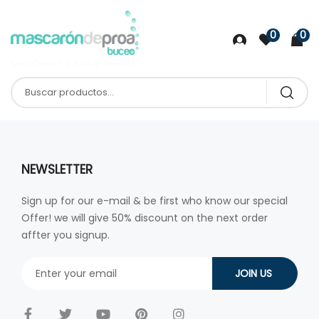
0
0
NEWSLETTER
Sign up for our e-mail & be first who know our special
Offer! we will give 50% discount on the next order
affter you signup.
JOIN US