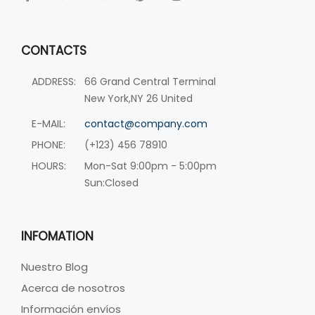
CONTACTS
ADDRESS:
66 Grand Central Terminal
New York,NY 26 United
E-MAIL:
contact@company.com
PHONE:
(+123) 456 78910
HOURS:
Mon-Sat 9:00pm - 5:00pm
Sun:Closed
INFOMATION
Nuestro Blog
Acerca de nosotros
Información envíos