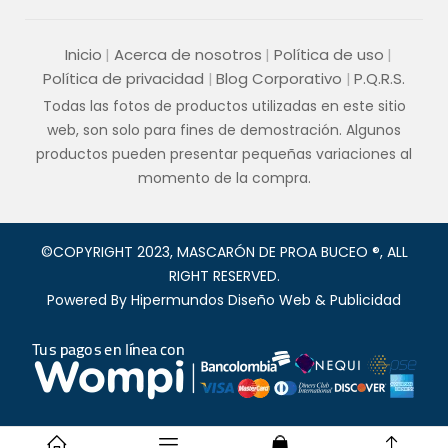
Inicio
Acerca de nosotros
Política de uso
Política de privacidad
Blog Corporativo
P.Q.R.S.
Todas las fotos de productos utilizadas en este sitio
web, son solo para fines de demostración. Algunos
productos pueden presentar pequeñas variaciones al
momento de la compra.
©COPYRIGHT 2023, MASCARÓN DE PROA BUCEO ®, ALL
RIGHT RESERVED.
Powered By
Hipermundos Diseño Web & Publicidad