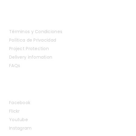
Get to Know Us
Términos y Condiciones
Política de Privacidad
Project Protection
Delivery infomation
FAQs
Connect with Us
Facebook
Flickr
Youtube
Instagram